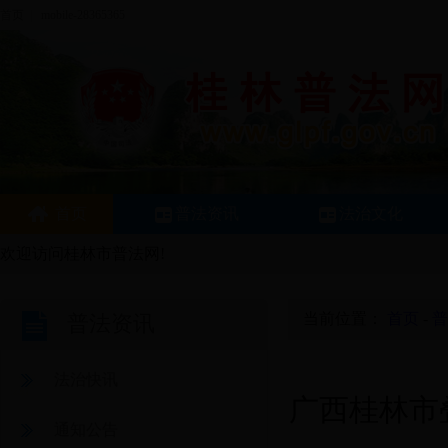
首页
|
mobile-28365365
首页
普法资讯
法治文化
欢迎访问桂林市普法网!
当前位置：
首页
-
普
普法资讯
法治快讯
广西桂林市
通知公告