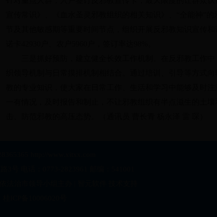
针对重点人群，入户签订反邪教宣传卡，最大限度的让群众认
宣传常识》、《血水圣灵邪教组织的相关知识》、“全能神”
节及其他敏感期等重要时间节点，组织开展反邪教知识宣传和
诺卡42930户、农户5960户，签订率达98%。
三是抓好预防，建立健全长效工作机制。在反邪教工作中，
织领导机制与日常摸排机制相结合。通过培训、引导等方式向
教的专业知识，使大家在日常工作、生活和学习中能够及时注
一有情况，及时报告和制止，不让邪教组织有半点滋生的土壤
击、防范邪教的高压态势。（通讯员
曹长青 杨永泽 雷 琛）
28365365 http://www.xitxx.com
 电话：0773-2823961 邮编：541001
依法治市领导小组主办 | 智元软件 技术支持
桂ICP备10006020号