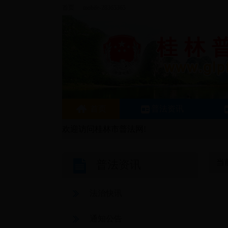
首页
|
mobile-28365365
首页
普法资讯
欢迎访问桂林市普法网!
当
普法资讯
法治快讯
通知公告