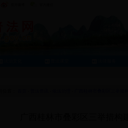
官方微博
官方微信
法治文化
普法课堂
法律服务
前位置：
首页
-
普法资讯
-
依法治理
-
广西桂林市叠彩区三举措构
广西桂林市叠彩区三举措构建