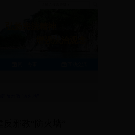
弘扬宪法精神
增强法治观念
网上办事
互动交流
建反邪教“防火墙”
反邪教“防火墙”