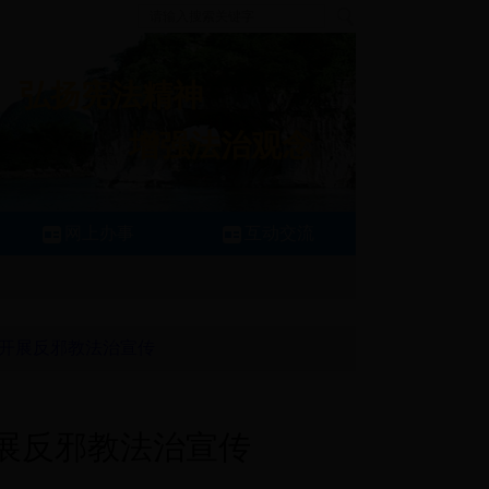
弘扬宪法精神
增强法治观念
网上办事
互动交流
式开展反邪教法治宣传
开展反邪教法治宣传