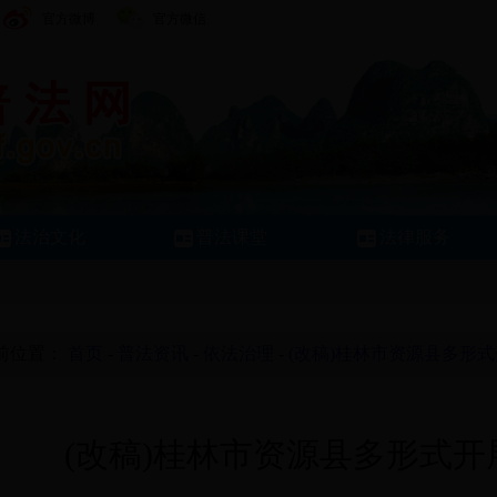
官方微博
官方微信
法治文化
普法课堂
法律服务
前位置：
首页
-
普法资讯
-
依法治理
-
(改稿)桂林市资源县多形
(改稿)桂林市资源县多形式