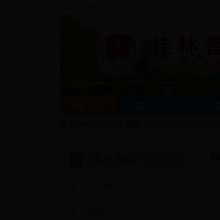
首页
|
mobile-28365365
首页
普法资讯
欢迎访问桂林市普法网!
当
普法资讯
法治快讯
通知公告